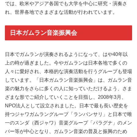
では、欧米やアジア各国でも大学を中心に研究・演奏さ
れ、世界各地でさまざまな活動が行われています。
日本ガムラン音楽振興会
日本でガムランが演奏されるようになって、はや40年以
上の時が過ぎました。今やガムランは日本各地で多くの
人々に愛好され、本格的な演奏活動を行うグループも登場
しています。「日本ガムラン音楽振興会」は、ガムラン音
楽の魅力をさらに多くの人に知っていただけるよう、さま
ざまな形でご紹介していくことを目指し、2008年3月、
NPO法人として設立されました。日本で最も長い歴史を
持つジャワガムラングループ「ランバンサリ」と日本で唯
一のスンダ（西ジャワ）音楽グループ「パラグナ」のメン
バー等が中心となり、ガムラン音楽の普及と振興のため